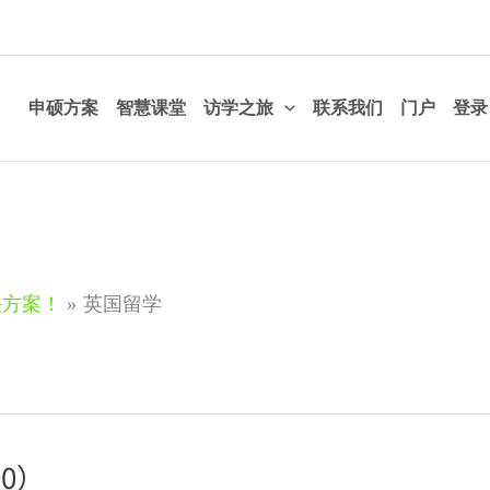
申硕方案
智慧课堂
访学之旅
联系我们
门户
登录
决方案！
英国留学
00）