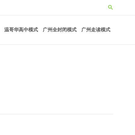
搜
索
温哥华高中模式
广州全封闭模式
广州走读模式