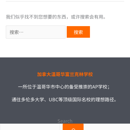
我们似乎找不到您想要的东西，或许搜索会有用。
搜
索：
加拿大温哥华富兰克林学校
一所位于温哥华市中心的备受推崇的AP学校；
通往多伦多大学、UBC等顶级国际名校的理想路径。
Search