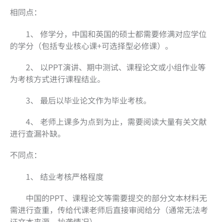
相同点：
1、 修学分，中国和英国的硕士都需要修满对应学位
的学分（包括专业核心课+可选择型必修课）。
2、 以PPT演讲、期中测试、课程论文或小组作业等
为考核方式进行课程结业。
3、 最后以毕业论文作为毕业考核。
4、 老师上课多为点到为止，需要阅读大量有关文献
进行查漏补缺。
不同点：
1、 结业考核严格程度
中国的PPT、课程论文等需要提交的部分文本材料无
需进行查重，传给代课老师后直接审阅给分（通常无法考
证文本来源、抄袭情况）。