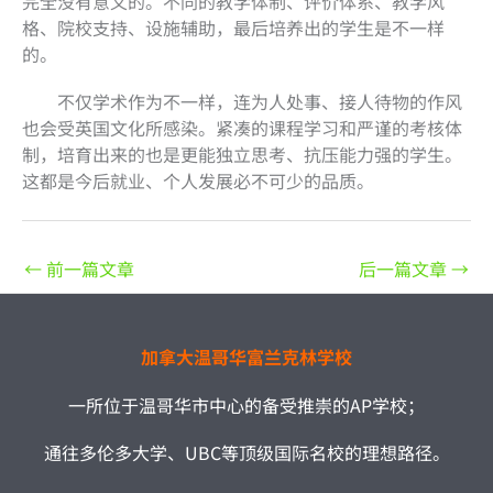
完全没有意义的。不同的教学体制、评价体系、教学风
格、院校支持、设施辅助，最后培养出的学生是不一样
的。
不仅学术作为不一样，连为人处事、接人待物的作风
也会受英国文化所感染。紧凑的课程学习和严谨的考核体
制，培育出来的也是更能独立思考、抗压能力强的学生。
这都是今后就业、个人发展必不可少的品质。
←
前一篇文章
后一篇文章
→
加拿大温哥华富兰克林学校
一所位于温哥华市中心的备受推崇的AP学校；
通往多伦多大学、UBC等顶级国际名校的理想路径。