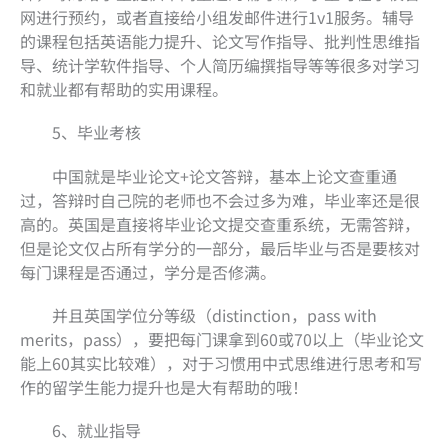
网进行预约，或者直接给小组发邮件进行1v1服务。辅导
的课程包括英语能力提升、论文写作指导、批判性思维指
导、统计学软件指导、个人简历编撰指导等等很多对学习
和就业都有帮助的实用课程。
5、毕业考核
中国就是毕业论文+论文答辩，基本上论文查重通
过，答辩时自己院的老师也不会过多为难，毕业率还是很
高的。英国是直接将毕业论文提交查重系统，无需答辩，
但是论文仅占所有学分的一部分，最后毕业与否是要核对
每门课程是否通过，学分是否修满。
并且英国学位分等级（distinction，pass with
merits，pass），要把每门课拿到60或70以上（毕业论文
能上60其实比较难），对于习惯用中式思维进行思考和写
作的留学生能力提升也是大有帮助的哦！
6、就业指导