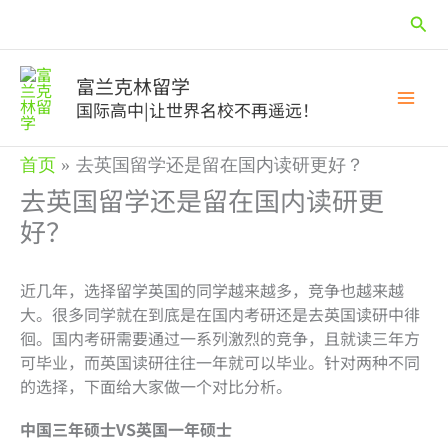
跳
搜
至
内
索
容
富兰克林留学
国际高中|让世界名校不再遥远！
首页
去英国留学还是留在国内读研更好？
去英国留学还是留在国内读研更
好？
近几年，选择留学英国的同学越来越多，竞争也越来越
大。很多同学就在到底是在国内考研还是去英国读研中徘
徊。国内考研需要通过一系列激烈的竞争，且就读三年方
可毕业，而英国读研往往一年就可以毕业。针对两种不同
的选择，下面给大家做一个对比分析。
中国三年硕士VS英国一年硕士