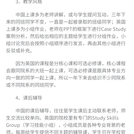
3、教学风格
中国上课多为老师讲解，或与学生提问互动，三年下
来的同班同学不变，一直是一起被录取的班级同学；英国
上课多为小组作业，老师在PPT的框架下进行Case Study
案例分析，然后给出相应的主题给学生进行分组作业，小
组讨论完后会按照小组顺序进行发言，再由其他小组进行
反驳或补充。
因为英国的课程是分核心课和可选必修课，核心课程
会跟同院系的大班一起上课，可选必修课是跟具体专业方
向一致的同学一起上课，所以一年下来会结识不少同院系
或不同院系的同班同学。
4、课后辅导
中国的课后辅导，往往是学生课后主动联系老师，师
生交流比较单向。英国的院校里有专门的Study Skills
Group（学习技能小组），小组成员是各种专业背景的老
师，每周给学生提供不同主题的辅导课，学生可在学校官