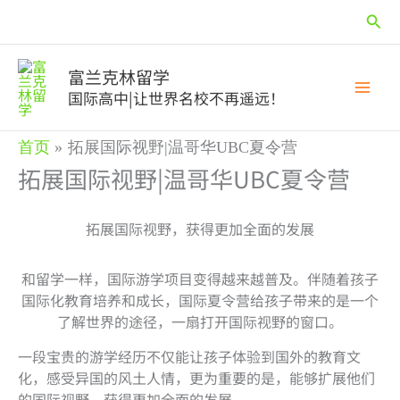
跳
搜
至
内
索
容
富兰克林留学
国际高中|让世界名校不再遥远！
首页
拓展国际视野|温哥华UBC夏令营
拓展国际视野|温哥华UBC夏令营
拓展国际视野，获得更加全面的发展
和留学一样，国际游学项目变得越来越普及。伴随着孩子
国际化教育培养和成长，国际夏令营给孩子带来的是一个
了解世界的途径，一扇打开国际视野的窗口。
一段宝贵的游学经历不仅能让孩子体验到国外的教育文
化，感受异国的风土人情，更为重要的是，能够扩展他们
的国际视野，获得更加全面的发展。