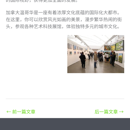
加拿大温哥华是一座有着浓厚文化底蕴的国际化大都市。
在这里，你可以欣赏风光如画的美景，漫步繁华热闹的街
头，参观各种艺术科技展馆，体验独特多元的城市文化。
←
前一篇文章
后一篇文章
→