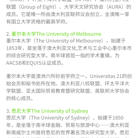
联盟（Group of Eight）、大学天文研究协会（AURA）的
成员。它是唯一所由澳大利亚联邦议会创立，全澳唯一享
有国立大学资格的最高学府。
2.
墨尔本大学The University of Melbourne
墨尔本大学（The University of Melbourne），始建于
1853年，是坐落于澳大利亚文化,艺术与工业中心墨尔本市
的综合研究型大学。南半球首屈一指的学术重镇，为
AACSB和EQUIS认证成员。
墨尔本大学是澳洲六所砂岩学府之一，Universitas 21的创
始会员和秘书处所在地。澳大利亚八校联盟、环太平洋大
学联盟、亚太国际贸易教育暨研究联盟、英联邦大学协会
的核心成员。
3.
悉尼大学The University of Sydney
悉尼大学（The University of Sydney），始建于1850
年，是坐落于南半球金融、贸易与旅游中心——澳大利亚
新南威尔士州首府悉尼的世界著名顶尖研究型大学。悉尼