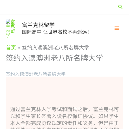
跳
搜
至
内
索
容
富兰克林留学
国际高中|让世界名校不再遥远！
首页
签约入读澳洲老八所名牌大学
签约入读澳洲老八所名牌大学
签约入读澳洲老八所名牌大学
通过富兰克林入学考试和面试之后，富兰克林可
以和学生家长签署入读名校保证协议。如果学生
本人全部完成协议规定的责任和义务，但是由于