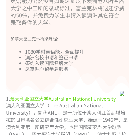
英语能力仍然没有如期达到以下澳洲老八所名牌
大学之中三所的录取标准，富兰克林将退还学费
的50%，并免费为学生申请入读澳洲其它符合
录取条件的大学。
加拿大富兰克林桥梁课程:
1080学时英语能力全面提升
澳洲名校申请和签证申请
签约入读国际名牌大学
尽享贴心留学后服务
1.
澳大利亚国立大学Australian National University
澳大利亚国立大学（The Australian National
University），简称ANU，是一所位于澳大利亚首都堪培
拉的世界著名公立综合性研究型大学，始建于1946年，是
澳大利亚第一所研究型大学，也是国际研究型大学联盟
（IARU）、环太平洋大学联盟（APRU）、澳大利亚八校