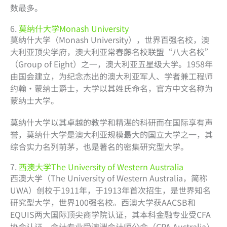
数最多。
6.
莫纳什大学Monash University
莫纳什大学（Monash University），世界百强名校，澳
大利亚顶尖学府，澳大利亚常春藤名校联盟“八大名校”
（Group of Eight）之一，澳大利亚五星级大学。1958年
由国会建立，为纪念杰出的澳大利亚军人、学者兼工程师
约翰·蒙纳士爵士，大学以其姓氏命名，官方中文名称为
蒙纳士大学。
莫纳什大学以其卓越的教学和精湛的科研而在国际享有声
誉，莫纳什大学是澳大利亚规模最大的国立大学之一，其
综合实力名列前茅，也是著名的密集研究型大学。
7.
西澳大学The University of Western Australia
西澳大学（The University of Western Australia，简称
UWA）创校于1911年，于1913年首次招生，是世界知名
研究型大学，世界100强名校。西澳大学获AACSB和
EQUIS两大国际顶尖商学院认证，其本科金融专业受CFA
协会认证，会计专业受澳洲会计师公会（CPA Australia）