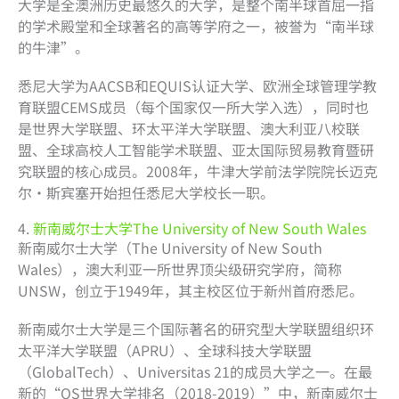
大学是全澳洲历史最悠久的大学，是整个南半球首屈一指
的学术殿堂和全球著名的高等学府之一，被誉为“南半球
的牛津”。
悉尼大学为AACSB和EQUIS认证大学、欧洲全球管理学教
育联盟CEMS成员（每个国家仅一所大学入选），同时也
是世界大学联盟、环太平洋大学联盟、澳大利亚八校联
盟、全球高校人工智能学术联盟、亚太国际贸易教育暨研
究联盟的核心成员。2008年，牛津大学前法学院院长迈克
尔·斯宾塞开始担任悉尼大学校长一职。
4.
新南威尔士大学The University of New South Wales
新南威尔士大学（The University of New South
Wales），澳大利亚一所世界顶尖级研究学府，简称
UNSW，创立于1949年，其主校区位于新州首府悉尼。
新南威尔士大学是三个国际著名的研究型大学联盟组织环
太平洋大学联盟（APRU）、全球科技大学联盟
（GlobalTech）、Universitas 21的成员大学之一。在最
新的“QS世界大学排名（2018-2019）”中，新南威尔士