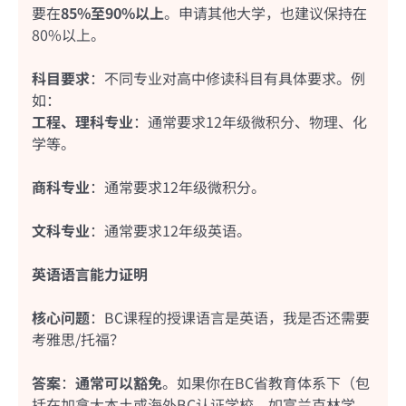
要在
85%至90%以上
。申请其他大学，也建议保持在
80%以上。
科目要求
：不同专业对高中修读科目有具体要求。例
如：
工程、理科专业
：通常要求12年级微积分、物理、化
学等。
商科专业
：通常要求12年级微积分。
文科专业
：通常要求12年级英语。
英语语言能力证明
核心问题
：BC课程的授课语言是英语，我是否还需要
考雅思/托福？
答案
：
通常可以豁免
。如果你在BC省教育体系下（包
括在加拿大本土或海外BC认证学校，如富兰克林学