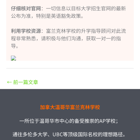
仔细核对官网
：一切信息以目标大学招生官网的最新
公布为准，特别是英语豁免政策。
利用学校资源
：富兰克林学校的升学指导顾问对此流
程非常熟悉，请积极与他们沟通，获取一对一的指
导。
←
前一篇文章
加拿大温哥华富兰克林学校
一所位于温哥华市中心的备受推崇的AP学校；
通往多伦多大学、UBC等顶级国际名校的理想路径。