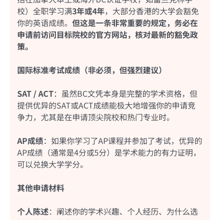
校）全职学习满
3年或4年
，大部分香港的大学会豁免
你的英语成绩。
但这是一条非常重要的规定，务必在
申请前访问目标院校的官方网站，核对最新的豁免政
策。
国际标准考试成绩（非必须，但强烈建议）
SAT / ACT
：虽然BC文凭本身是完整的学术资格，但
提供优异的SAT或ACT成绩能极大地增强你的申请竞
争力，尤其是在申请顶尖院校和热门专业时。
AP成绩
：如果你学习了AP课程并参加了考试，优异的
AP成绩（通常是4分或5分）是学术能力的有力证明，
可以兑换大学学分。
其他申请材料
个人陈述
：阐述你的学术兴趣、个人经历、为什么选