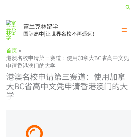
跳
搜
至
内
索
容
富兰克林留学
国际高中|让世界名校不再遥远！
首页
港澳名校申请第三赛道：使用加拿大BC省高中文凭
申请香港澳门的大学
港澳名校申请第三赛道：使用加拿
大BC省高中文凭申请香港澳门的大
学