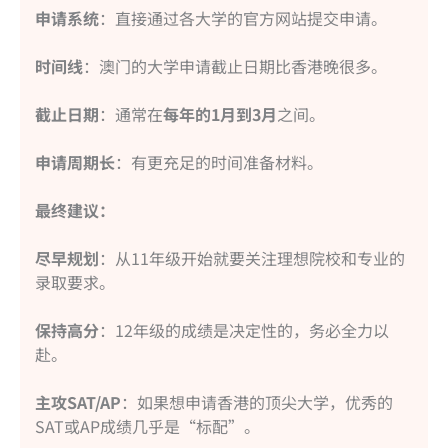
申请系统
：直接通过各大学的官方网站提交申请。
时间线
：澳门的大学申请截止日期比香港晚很多。
截止日期
：通常在
每年的1月到3月
之间。
申请周期长
：有更充足的时间准备材料。
最终建议：
尽早规划
：从11年级开始就要关注理想院校和专业的
录取要求。
保持高分
：12年级的成绩是决定性的，务必全力以
赴。
主攻SAT/AP
：如果想申请香港的顶尖大学，优秀的
SAT或AP成绩几乎是“标配”。