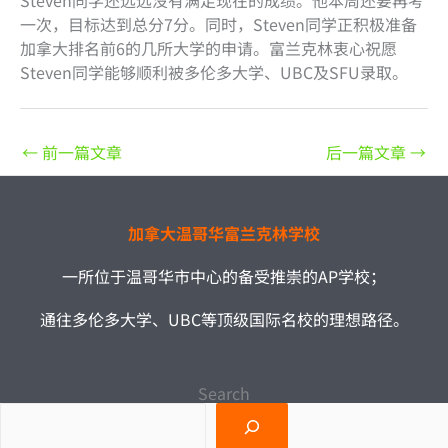
Steven同学还远远没有满足现在的成绩。他本周还要再考
一次，目标达到总分7分。同时，Steven同学正积极准备
加拿大排名前6的几所大学的申请。富兰克林衷心祝愿
Steven同学能够顺利被多伦多大学、UBC及SFU录取。
←
前一篇文章
后一篇文章
→
加拿大温哥华富兰克林学校
一所位于温哥华市中心的备受推崇的AP学校；
通往多伦多大学、UBC等顶级国际名校的理想路径。
Search