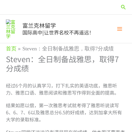
跳
搜
至
内
索
容
富兰克林留学
国际高中|让世界名校不再遥远！
首页
Steven：全日制备战雅思，取得7分成绩
Steven：全日制备战雅思，取得7
分成绩
经过6个月的认真学习，打下扎实的英语功底，雅思听
力、雅思口语、雅思阅读和雅思写作得到全面的提高。
结果如愿以偿，第一次雅思考试就考得了雅思听说读写
6、6、7、6以及雅思总分6.5的好成绩，达到加拿大所有
大学的录取标准。